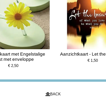
kaart met Engelstalige
Aanzichtkaart - Let the
st met enveloppe
€ 1,50
€ 2,50
BACK