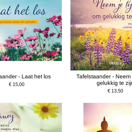
aander - Laat het los
Tafelstaander - Neem j
gelukkig te zij
€ 15,00
€ 13,50