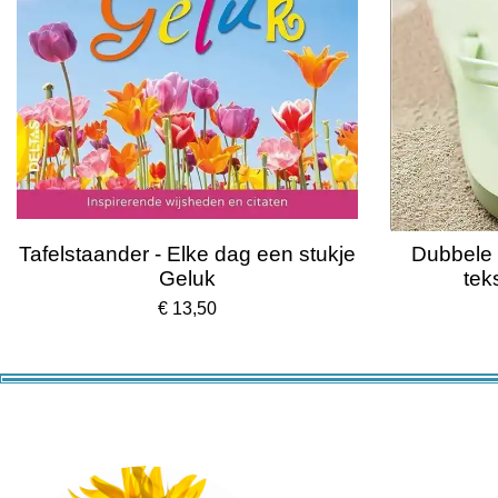
Tafelstaander - Elke dag een stukje
Dubbele 
Geluk
tek
€ 13,50