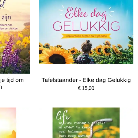
e tijd om
Tafelstaander - Elke dag Gelukkig
n
€ 15,00