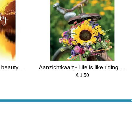
 beauty....
Aanzichtkaart - Life is like riding ....
€ 1,50