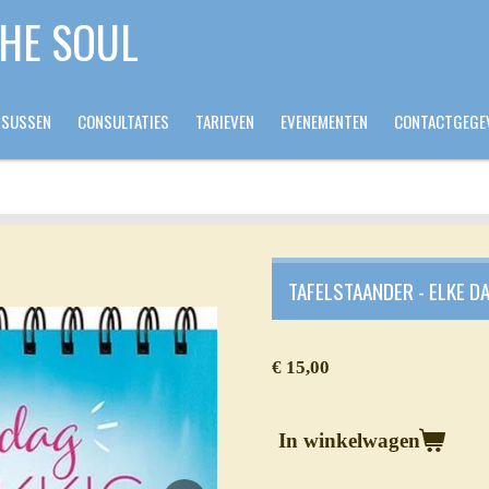
THE SOUL
RSUSSEN
CONSULTATIES
TARIEVEN
EVENEMENTEN
CONTACTGEGE
TAFELSTAANDER - ELKE D
€ 15,00
In winkelwagen