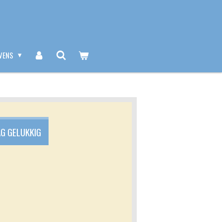
VENS
AG GELUKKIG