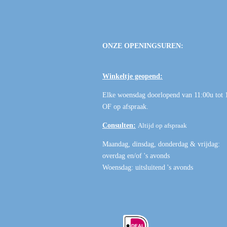
ONZE OPENINGSUREN:
Winkeltje geopend:
Elke woensdag doorlopend van 11:00u tot 
OF
op afspraak
.
Consulten:
Altijd op afspraak
Maandag, dinsdag, donderdag & vrijdag:
overdag en/of 's avonds
Woensdag: uitsluitend 's avonds