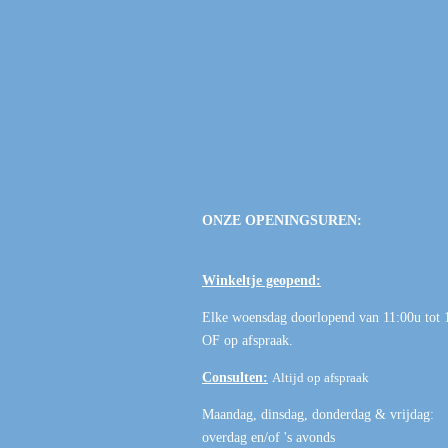
ONZE OPENINGSUREN:
Winkeltje geopend:
Elke woensdag doorlopend van 11:00u tot 
OF
op afspraak
.
Consulten:
Altijd op afspraak
Maandag, dinsdag, donderdag & vrijdag:
overdag en/of 's avonds