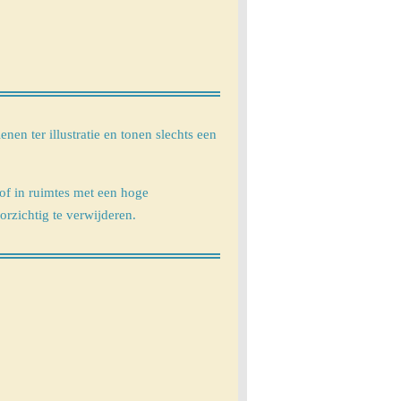
nen ter illustratie en tonen slechts een
of in ruimtes met een hoge
rzichtig te verwijderen.