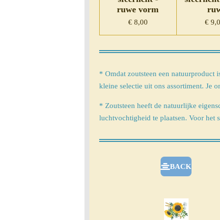
ruwe vorm
ru
€ 8,00
€ 9,
* Omdat zoutsteen een natuurproduct is, 
kleine selectie uit ons assortiment. Je 
* Zoutsteen heeft de natuurlijke eigen
luchtvochtigheid te plaatsen. Voor het
BACK