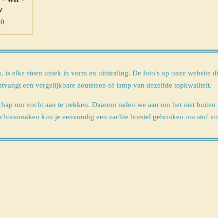
w
00
is elke steen uniek in vorm en uitstraling. De foto's op onze website die
ontvangt een vergelijkbare zoutsteen of lamp van dezelfde topkwaliteit.
schap om vocht aan te trekken. Daarom raden we aan om het niet buiten 
 schoonmaken kun je eenvoudig een zachte borstel gebruiken om stof voo