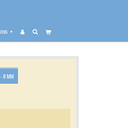
VENS
- 8 MM