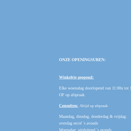
ONZE OPENINGSUREN:
Winkeltje geopend:
Elke woensdag doorlopend van 11:00u tot 
OF
op afspraak
.
Consulten:
Altijd op afspraak
Maandag, dinsdag, donderdag & vrijdag:
overdag en/of 's avonds
Woensdag: uitsluitend 's avonds