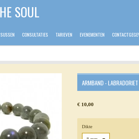
THE SOUL
RSUSSEN
CONSULTATIES
TARIEVEN
EVENEMENTEN
CONTACTGEGE
ARMBAND - LABRADORIET 
€ 10,00
Dikte