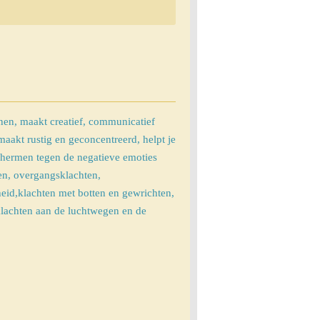
nen, maakt creatief, communicatief
maakt rustig en geconcentreerd, helpt je
chermen tegen de negatieve emoties
en, overgangsklachten,
heid,klachten met botten en gewrichten,
klachten aan de luchtwegen en de