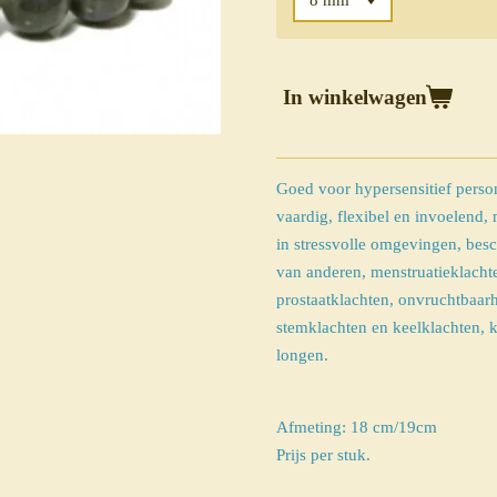
In winkelwagen
Goed voor hypersensitief perso
vaardig, flexibel en invoelend, 
in stressvolle omgevingen, bes
van anderen, menstruatieklacht
prostaatklachten, onvruchtbaar
stemklachten en keelklachten, 
longen.
Afmeting: 18 cm/19cm
Prijs per stuk.