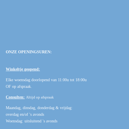
ONZE OPENINGSUREN:
Winkeltje geopend:
Elke woensdag doorlopend van 11:00u tot 18:00u
OF
op afspraak
.
Consulten:
Altijd op afspraak
Maandag, dinsdag, donderdag & vrijdag:
overdag en/of 's avonds
Woensdag: uitsluitend 's avonds