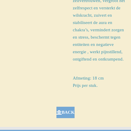
zelfvertrouwen, vergroot het
zelfrespect en versterkt de
wilskracht, zuivert en
stabiliseert de aura en
chakra’s, vermindert zorgen
en stress, beschermt tegen
entiteiten en negatieve
energie , werkt pijnstillend,
ontgiftend en ontkrampend.
Afmeting: 18 cm
Prijs per stuk.
BACK