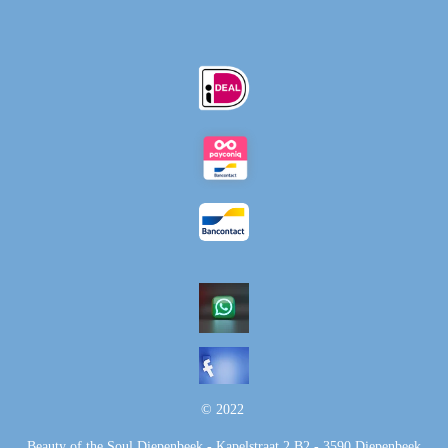
© 2022
Beauty of the Soul Diepenbeek - Kapelstraat 2 B2 - 3590 Diepenbeek