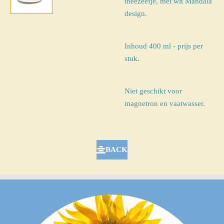
theezeefje, met wit Mandala
design.
Inhoud 400 ml - prijs per
stuk.
Niet geschikt voor
magnetron en vaatwasser.
BACK