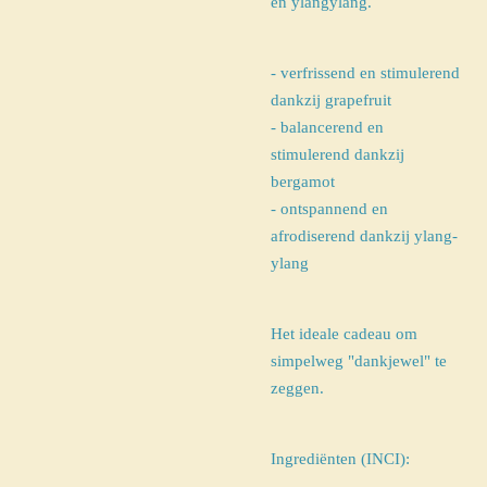
en ylangylang.
- verfrissend en stimulerend
dankzij grapefruit
- balancerend en
stimulerend dankzij
bergamot
- ontspannend en
afrodiserend dankzij ylang-
ylang
Het ideale cadeau om
simpelweg "dankjewel" te
zeggen.
Ingrediënten (INCI):