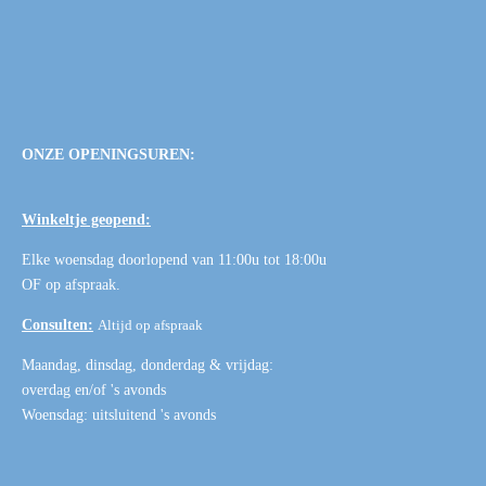
ONZE OPENINGSUREN:
Winkeltje geopend:
Elke woensdag doorlopend van 11:00u tot 18:00u
OF
op afspraak
.
Consulten:
Altijd op afspraak
Maandag, dinsdag, donderdag & vrijdag:
overdag en/of 's avonds
Woensdag: uitsluitend 's avonds