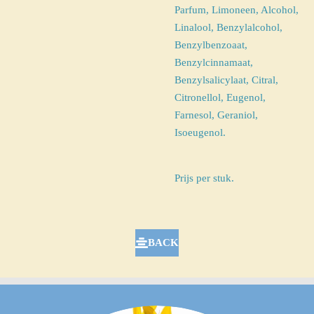
Parfum, Limoneen, Alcohol,
Linalool, Benzylalcohol,
Benzylbenzoaat,
Benzylcinnamaat,
Benzylsalicylaat, Citral,
Citronellol, Eugenol,
Farnesol, Geraniol,
Isoeugenol.
Prijs per stuk.
BACK