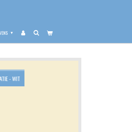
VENS
TIE - WIT