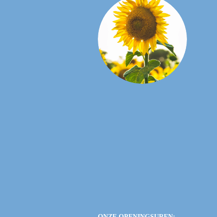
ONZE OPENINGSUREN: