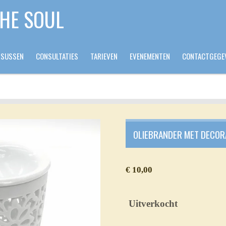
THE SOUL
RSUSSEN
CONSULTATIES
TARIEVEN
EVENEMENTEN
CONTACTGEGE
OLIEBRANDER MET DECORA
€ 10,00
Uitverkocht