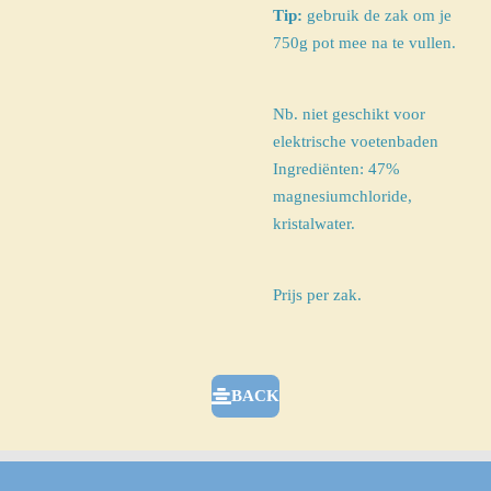
Tip:
gebruik de zak om je
750g pot mee na te vullen.
Nb. niet geschikt voor
elektrische voetenbaden
Ingrediënten: 47%
magnesiumchloride,
kristalwater.
Prijs per zak.
BACK