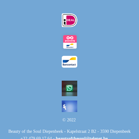
© 2022
Beauty of the Soul Diepenbeek - Kapelstraat 2 B2 - 3590 Diepenbeek
+32 479 69 17 64 -
beautyofthesoul@telenet.be