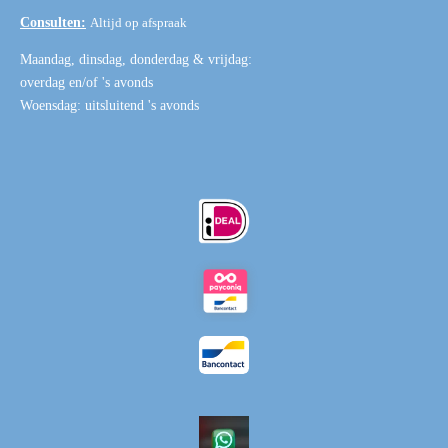
Consulten:
Altijd op afspraak
Maandag, dinsdag, donderdag & vrijdag:
overdag en/of 's avonds
Woensdag: uitsluitend 's avonds