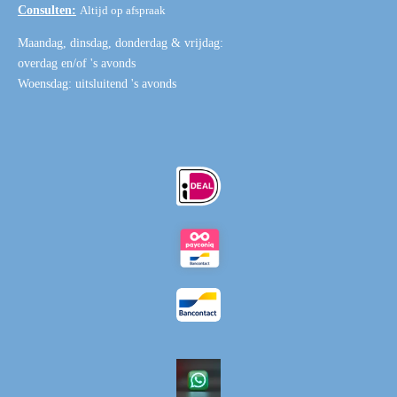
Consulten:
Altijd op afspraak
Maandag, dinsdag, donderdag & vrijdag:
overdag en/of 's avonds
Woensdag: uitsluitend 's avonds