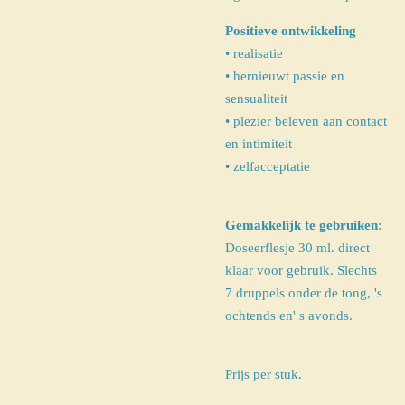
Positieve ontwikkeling
• realisatie
• hernieuwt passie en
sensualiteit
• plezier beleven aan contact
en intimiteit
• zelfacceptatie
Gemakkelijk te gebruiken
:
Doseerflesje 30 ml. direct
klaar voor gebruik.
Slechts
7 druppels onder de tong, 's
ochtends en' s avonds.
Prijs per stuk.