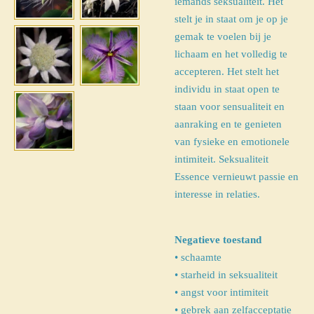
iemands seksualiteit. Het
stelt je in staat om je op je
gemak te voelen bij je
lichaam en het volledig te
accepteren. Het stelt het
individu in staat open te
staan ​​voor sensualiteit en
aanraking en te genieten
van fysieke en emotionele
intimiteit. Seksualiteit
Essence vernieuwt passie en
interesse in relaties.
Negatieve toestand
• schaamte
• starheid in seksualiteit
• angst voor intimiteit
• gebrek aan zelfacceptatie