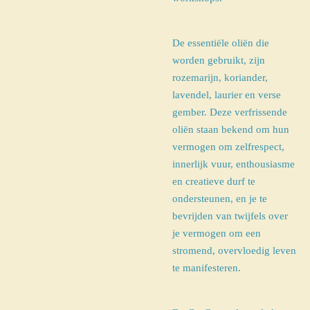
De essentiële oliën die
worden gebruikt, zijn
rozemarijn, koriander,
lavendel, laurier en verse
gember.
Deze verfrissende
oliën staan ​​bekend om hun
vermogen om zelfrespect,
innerlijk vuur, enthousiasme
en creatie
ve durf te
ondersteunen, en je te
bevrijden van twijfels over
je vermogen om een ​​
stromend, overvloedig leven
te manifesteren.