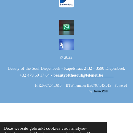
© 2022
Beauty of the Soul Diepenbeek - Kapelstraat 2 B2 - 3590 Diepenbeek
+32 479 69 17 64 -
beautyofthesoul@telenet.be
H.R.0707.545.615 BTW-nummer BE0707.545.615 Powered
by
JouwWeb
Deze website gebruikt cookies voor analyse-