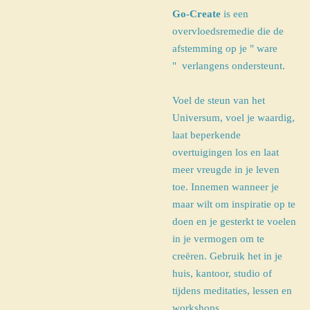
Go-Create
is een
overvloedsremedie die de
afstemming op je " ware
" verlangens ondersteunt.
Voel de steun van het
Universum, voel je waardig,
laat beperkende
overtuigingen los en laat
meer vreugde in je leven
toe. Innemen wanneer je
maar wilt om inspiratie op te
doen en je gesterkt te voelen
in je vermogen om te
creëren. Gebruik het in je
huis, kantoor, studio of
tijdens meditaties, lessen en
workshops.