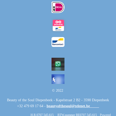
© 2022
Beauty of the Soul Diepenbeek - Kapelstraat 2 B2 - 3590 Diepenbeek
+32 479 69 17 64 -
beautyofthesoul@telenet.be
H.R.0707.545.615 BTW-nummer BE0707.545.615 Powered