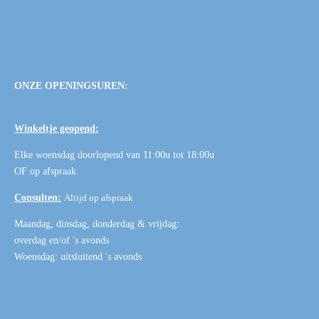
ONZE OPENINGSUREN:
Winkeltje geopend:
Elke woensdag doorlopend van 11:00u tot 18:00u
OF
op afspraak
.
Consulten:
Altijd op afspraak
Maandag, dinsdag, donderdag & vrijdag:
overdag en/of 's avonds
Woensdag: uitsluitend 's avonds