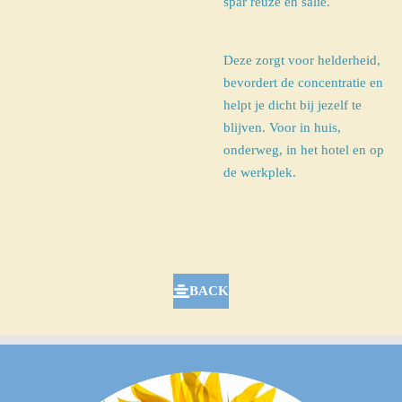
spar reuze en salie.
Deze zorgt voor helderheid,
bevordert de concentratie en
helpt je dicht bij jezelf te
blijven.
Voor in huis,
onderweg, in het hotel en op
de werkplek.
BACK