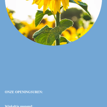
ONZE OPENINGSUREN:
Winkeltje geopend: