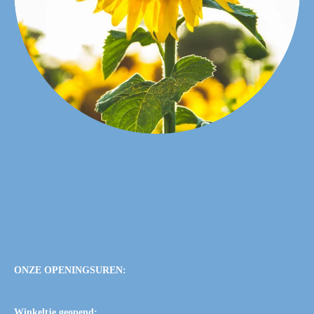
ONZE OPENINGSUREN:
Winkeltje geopend: