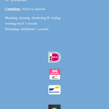
Consulten:
Altijd op afspraak
Maandag, dinsdag, donderdag & vrijdag:
overdag en/of 's avonds
Woensdag: uitsluitend 's avonds