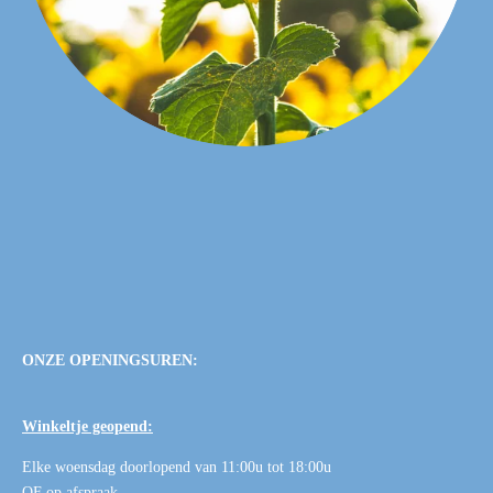
ONZE OPENINGSUREN:
Winkeltje geopend:
Elke woensdag doorlopend van 11:00u tot 18:00u
OF
op afspraak
.