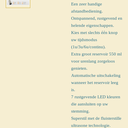
Een zeer handige
afstandbediening.
Ontspannend, rustgevend en
helende eigenschappen.
Kies met slechts één knop
uw tijdsmodus
(1u/3u/6u/continu).
Extra groot reservoir 550 ml
voor urenlang zorgeloos
genieten.
Automatische uitschakeling
wanneer het reservoir leeg
is.
7 rustgevende LED kleuren
die aansluiten op uw
stemming.
Superstil met de fluisterstille
ultrasone technologie.